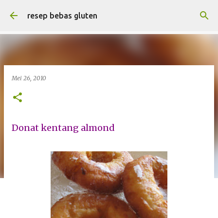
Langsung ke konten utama
resep bebas gluten
Mei 26, 2010
Donat kentang almond