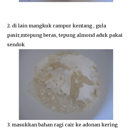
2. di lain mangkuk campur kentang , gula
pasir,mtepung beras, tepung almond aduk pakai
sendok
3. masukkan bahan ragi cair ke adonan kering