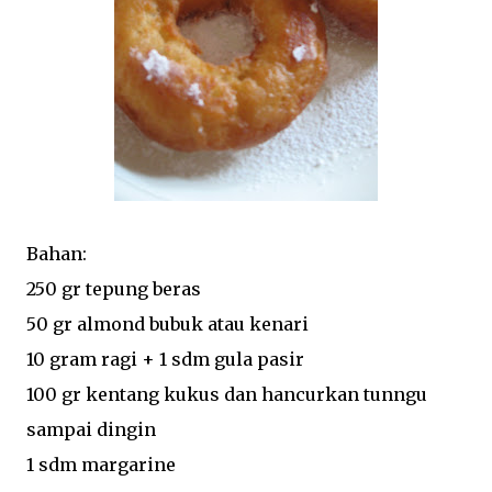
Bahan:
250 gr tepung beras
50 gr almond bubuk atau kenari
10 gram ragi + 1 sdm gula pasir
100 gr kentang kukus dan hancurkan tunngu
sampai dingin
1 sdm margarine