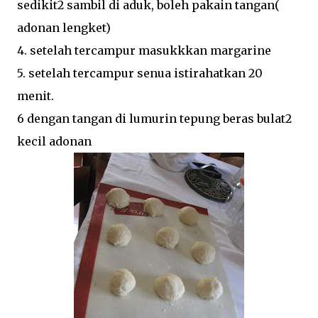
sedikit2 sambil di aduk, boleh pakain tangan(
adonan lengket)
4. setelah tercampur masukkkan margarine
5. setelah tercampur senua istirahatkan 20
menit.
6 dengan tangan di lumurin tepung beras bulat2
kecil adonan