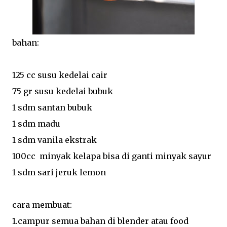
bahan:
125 cc susu kedelai cair
75 gr susu kedelai bubuk
1 sdm santan bubuk
1 sdm madu
1 sdm vanila ekstrak
100cc minyak kelapa bisa di ganti minyak sayur
1 sdm sari jeruk lemon
cara membuat:
1.campur semua bahan di blender atau food