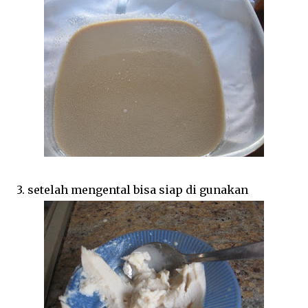
3. setelah mengental bisa siap di gunakan