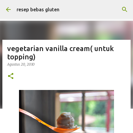
Langsung ke konten utama
resep bebas gluten
vegetarian vanilla cream( untuk
topping)
Agustus 20, 2010