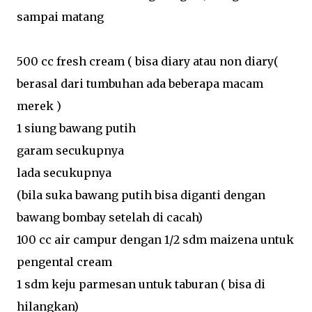
sampai matang
500 cc fresh cream ( bisa diary atau non diary(
berasal dari tumbuhan ada beberapa macam
merek )
1 siung bawang putih
garam secukupnya
lada secukupnya
(bila suka bawang putih bisa diganti dengan
bawang bombay setelah di cacah)
100 cc air campur dengan 1/2 sdm maizena untuk
pengental cream
1 sdm keju parmesan untuk taburan ( bisa di
hilangkan)