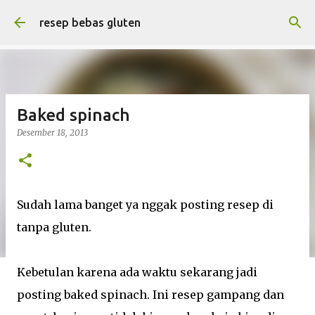
Langsung ke konten utama
resep bebas gluten
Baked spinach
Desember 18, 2013
Sudah lama banget ya nggak posting resep di
tanpa gluten.
Kebetulan karena ada waktu sekarang jadi
posting baked spinach. Ini resep gampang dan