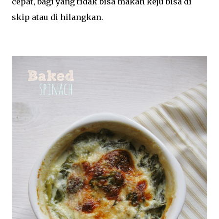
cepat, bagi yang tidak bisa makan keju bisa di
skip atau di hilangkan.