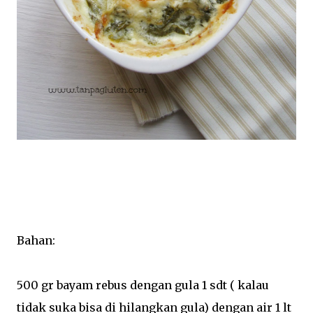
Bahan:
500 gr bayam rebus dengan gula 1 sdt ( kalau
tidak suka bisa di hilangkan gula) dengan air 1 lt