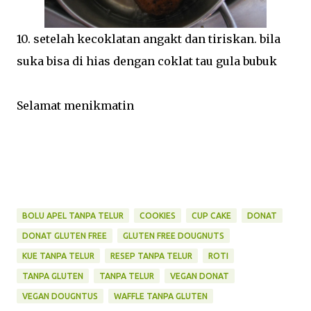
10. setelah kecoklatan angakt dan tiriskan. bila
suka bisa di hias dengan coklat tau gula bubuk
Selamat menikmatin
BOLU APEL TANPA TELUR
COOKIES
CUP CAKE
DONAT
DONAT GLUTEN FREE
GLUTEN FREE DOUGNUTS
KUE TANPA TELUR
RESEP TANPA TELUR
ROTI
TANPA GLUTEN
TANPA TELUR
VEGAN DONAT
VEGAN DOUGNTUS
WAFFLE TANPA GLUTEN