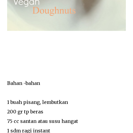
Bahan -bahan
1 buah pisang, lembutkan
200 gr tp beras
75 cc santan atau susu hangat
1 sdm ragi instant