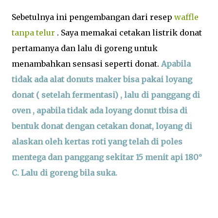
Sebetulnya ini pengembangan dari resep
waffle
tanpa telur
. Saya memakai cetakan listrik donat
pertamanya dan lalu di goreng untuk
menambahkan sensasi seperti donat.
Apabila
tidak ada alat donuts maker bisa pakai loyang
donat ( setelah fermentasi) , lalu di panggang di
oven , apabila tidak ada loyang donut tbisa di
bentuk donat dengan cetakan donat, loyang di
alaskan oleh kertas roti yang telah di poles
mentega dan panggang sekitar 15 menit api 180°
C. Lalu di goreng bila suka.