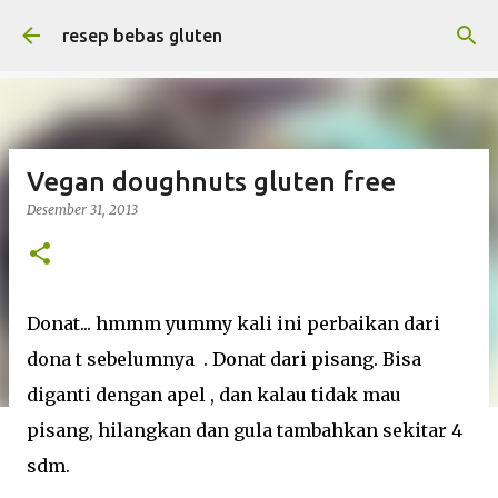
Langsung ke konten utama
resep bebas gluten
Vegan doughnuts gluten free
Desember 31, 2013
Donat... hmmm yummy kali ini perbaikan dari
dona t sebelumnya . Donat dari pisang. Bisa
diganti dengan apel , dan kalau tidak mau
pisang, hilangkan dan gula tambahkan sekitar 4
sdm.