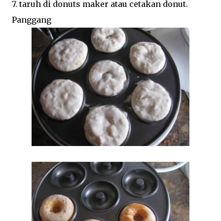
7. taruh di donuts maker atau cetakan donut.
Panggang