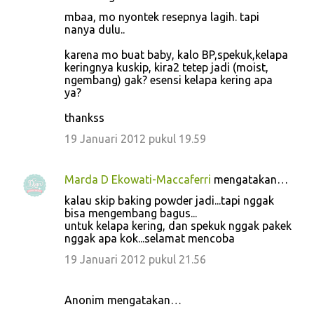
mbaa, mo nyontek resepnya lagih. tapi
nanya dulu..
karena mo buat baby, kalo BP,spekuk,kelapa
keringnya kuskip, kira2 tetep jadi (moist,
ngembang) gak? esensi kelapa kering apa
ya?
thankss
19 Januari 2012 pukul 19.59
Marda D Ekowati-Maccaferri
mengatakan…
kalau skip baking powder jadi...tapi nggak
bisa mengembang bagus...
untuk kelapa kering, dan spekuk nggak pakek
nggak apa kok...selamat mencoba
19 Januari 2012 pukul 21.56
Anonim mengatakan…