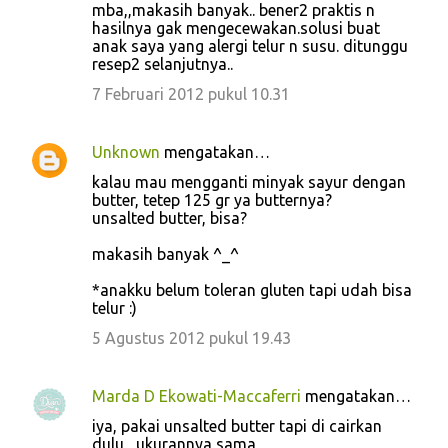
mba,,makasih banyak.. bener2 praktis n
hasilnya gak mengecewakan.solusi buat
anak saya yang alergi telur n susu. ditunggu
resep2 selanjutnya..
7 Februari 2012 pukul 10.31
Unknown
mengatakan…
kalau mau mengganti minyak sayur dengan
butter, tetep 125 gr ya butternya?
unsalted butter, bisa?
makasih banyak ^_^
*anakku belum toleran gluten tapi udah bisa
telur :)
5 Agustus 2012 pukul 19.43
Marda D Ekowati-Maccaferri
mengatakan…
iya, pakai unsalted butter tapi di cairkan
dulu , ukurannya sama