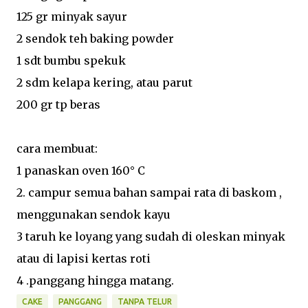
125 gr minyak sayur
2 sendok teh baking powder
1 sdt bumbu spekuk
2 sdm kelapa kering, atau parut
200 gr tp beras
cara membuat:
1 panaskan oven 160° C
2. campur semua bahan sampai rata di baskom ,
menggunakan sendok kayu
3 taruh ke loyang yang sudah di oleskan minyak
atau di lapisi kertas roti
4 .panggang hingga matang.
CAKE
PANGGANG
TANPA TELUR