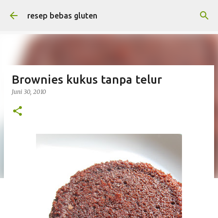
Langsung ke konten utama
resep bebas gluten
Brownies kukus tanpa telur
Juni 30, 2010