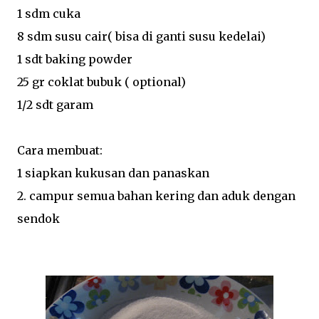
1 sdm cuka
8 sdm susu cair( bisa di ganti susu kedelai)
1 sdt baking powder
25 gr coklat bubuk ( optional)
1/2 sdt garam
Cara membuat:
1 siapkan kukusan dan panaskan
2. campur semua bahan kering dan aduk dengan
sendok