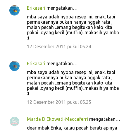
Erikasari
mengatakan…
mba saya udah nyoba resep ini, enak, tapi
permukaannya bukan hanya nggak rata ,
malah pecah ..emang begitukah kalo kita
pakai loyang kecil (muffin)..makasih ya mba
:)
12 Desember 2011 pukul 05.24
Erikasari
mengatakan…
mba saya udah nyoba resep ini, enak, tapi
permukaannya bukan hanya nggak rata ,
malah pecah ..emang begitukah kalo kita
pakai loyang kecil (muffin)..makasih ya mba
:)
12 Desember 2011 pukul 05.25
Marda D Ekowati-Maccaferri
mengatakan…
dear mbak Erika, kalau pecah berati apinya