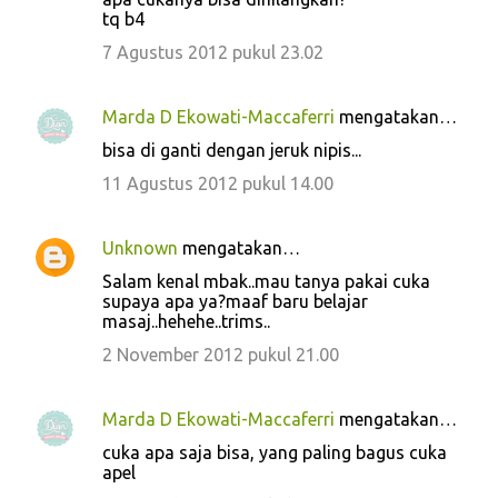
tq b4
7 Agustus 2012 pukul 23.02
Marda D Ekowati-Maccaferri
mengatakan…
bisa di ganti dengan jeruk nipis...
11 Agustus 2012 pukul 14.00
Unknown
mengatakan…
Salam kenal mbak..mau tanya pakai cuka
supaya apa ya?maaf baru belajar
masaj..hehehe..trims..
2 November 2012 pukul 21.00
Marda D Ekowati-Maccaferri
mengatakan…
cuka apa saja bisa, yang paling bagus cuka
apel