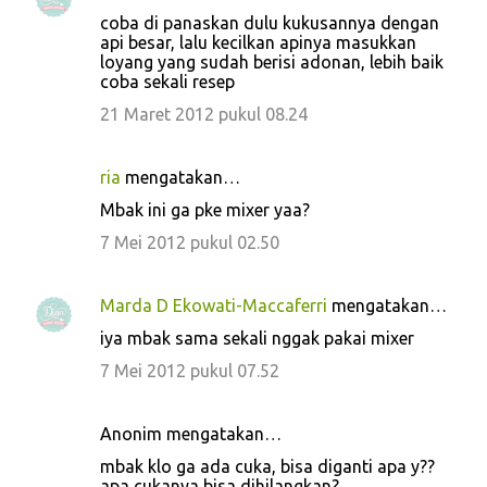
coba di panaskan dulu kukusannya dengan
api besar, lalu kecilkan apinya masukkan
loyang yang sudah berisi adonan, lebih baik
coba sekali resep
21 Maret 2012 pukul 08.24
ria
mengatakan…
Mbak ini ga pke mixer yaa?
7 Mei 2012 pukul 02.50
Marda D Ekowati-Maccaferri
mengatakan…
iya mbak sama sekali nggak pakai mixer
7 Mei 2012 pukul 07.52
Anonim mengatakan…
mbak klo ga ada cuka, bisa diganti apa y??
apa cukanya bisa dihilangkan?