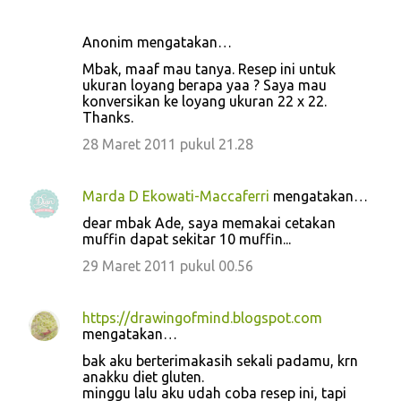
Anonim mengatakan…
Mbak, maaf mau tanya. Resep ini untuk
ukuran loyang berapa yaa ? Saya mau
konversikan ke loyang ukuran 22 x 22.
Thanks.
28 Maret 2011 pukul 21.28
Marda D Ekowati-Maccaferri
mengatakan…
dear mbak Ade, saya memakai cetakan
muffin dapat sekitar 10 muffin...
29 Maret 2011 pukul 00.56
https://drawingofmind.blogspot.com
mengatakan…
bak aku berterimakasih sekali padamu, krn
anakku diet gluten.
minggu lalu aku udah coba resep ini, tapi