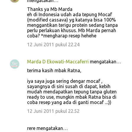
mengatakan…
Thanks ya Mb Marda
eh di Indonesia udah ada tepung Mocaf
(modified cassava) yg katanya bisa 100%
menggantikan terigu protein sedang tanpa
perlu perlakuan khusus. Mb Marda pernah
coba? *mengharap resep hehehe
12 Juni 2011 pukul 22.24
Marda D Ekowati-Maccaferri
mengatakan…
terima kasih mbak Ratna,
iya saya juga sering dengar mocaf ,
sayangnya di sini susah di dapat, kebih
mudah mendapatkan tepung tanpa gluten
ready to use, mungkin mbak Ratna bisa di
coba resep yang ada di ganti mocaf ...:))
12 Juni 2011 pukul 22.52
rere mengatakan…