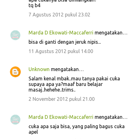
tq b4
7 Agustus 2012 pukul 23.02
Marda D Ekowati-Maccaferri
mengatakan…
bisa di ganti dengan jeruk nipis...
11 Agustus 2012 pukul 14.00
Unknown
mengatakan…
Salam kenal mbak..mau tanya pakai cuka
supaya apa ya?maaf baru belajar
masaj..hehehe..trims..
2 November 2012 pukul 21.00
Marda D Ekowati-Maccaferri
mengatakan…
cuka apa saja bisa, yang paling bagus cuka
apel