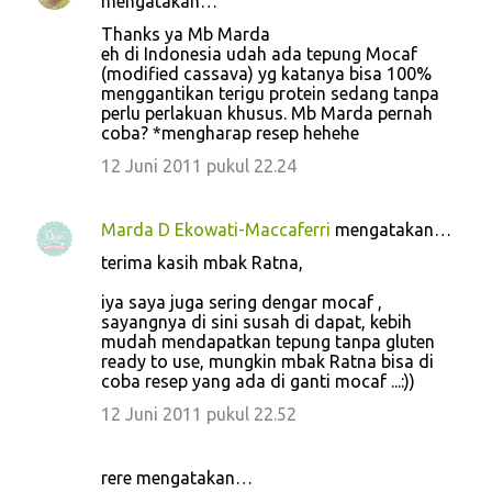
mengatakan…
Thanks ya Mb Marda
eh di Indonesia udah ada tepung Mocaf
(modified cassava) yg katanya bisa 100%
menggantikan terigu protein sedang tanpa
perlu perlakuan khusus. Mb Marda pernah
coba? *mengharap resep hehehe
12 Juni 2011 pukul 22.24
Marda D Ekowati-Maccaferri
mengatakan…
terima kasih mbak Ratna,
iya saya juga sering dengar mocaf ,
sayangnya di sini susah di dapat, kebih
mudah mendapatkan tepung tanpa gluten
ready to use, mungkin mbak Ratna bisa di
coba resep yang ada di ganti mocaf ...:))
12 Juni 2011 pukul 22.52
rere mengatakan…