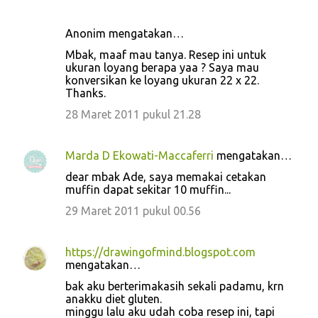
Anonim mengatakan…
Mbak, maaf mau tanya. Resep ini untuk
ukuran loyang berapa yaa ? Saya mau
konversikan ke loyang ukuran 22 x 22.
Thanks.
28 Maret 2011 pukul 21.28
Marda D Ekowati-Maccaferri
mengatakan…
dear mbak Ade, saya memakai cetakan
muffin dapat sekitar 10 muffin...
29 Maret 2011 pukul 00.56
https://drawingofmind.blogspot.com
mengatakan…
bak aku berterimakasih sekali padamu, krn
anakku diet gluten.
minggu lalu aku udah coba resep ini, tapi