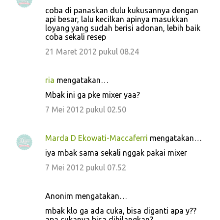
coba di panaskan dulu kukusannya dengan
api besar, lalu kecilkan apinya masukkan
loyang yang sudah berisi adonan, lebih baik
coba sekali resep
21 Maret 2012 pukul 08.24
ria
mengatakan…
Mbak ini ga pke mixer yaa?
7 Mei 2012 pukul 02.50
Marda D Ekowati-Maccaferri
mengatakan…
iya mbak sama sekali nggak pakai mixer
7 Mei 2012 pukul 07.52
Anonim mengatakan…
mbak klo ga ada cuka, bisa diganti apa y??
apa cukanya bisa dihilangkan?