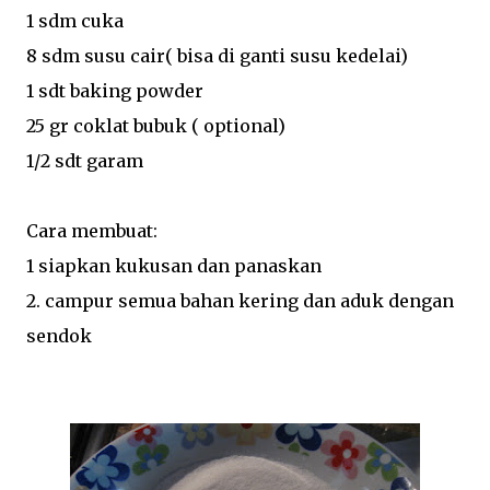
1 sdm cuka
8 sdm susu cair( bisa di ganti susu kedelai)
1 sdt baking powder
25 gr coklat bubuk ( optional)
1/2 sdt garam
Cara membuat:
1 siapkan kukusan dan panaskan
2. campur semua bahan kering dan aduk dengan
sendok