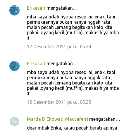
Erikasari
mengatakan…
mba saya udah nyoba resep ini, enak, tapi
permukaannya bukan hanya nggak rata ,
malah pecah ..emang begitukah kalo kita
pakai loyang kecil (muffin)..makasih ya mba
:)
12 Desember 2011 pukul 05.24
Erikasari
mengatakan…
mba saya udah nyoba resep ini, enak, tapi
permukaannya bukan hanya nggak rata ,
malah pecah ..emang begitukah kalo kita
pakai loyang kecil (muffin)..makasih ya mba
:)
12 Desember 2011 pukul 05.25
Marda D Ekowati-Maccaferri
mengatakan…
dear mbak Erika, kalau pecah berati apinya