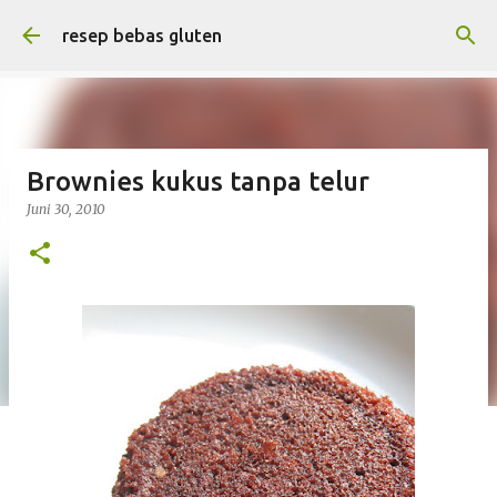
Langsung ke konten utama
resep bebas gluten
Brownies kukus tanpa telur
Juni 30, 2010