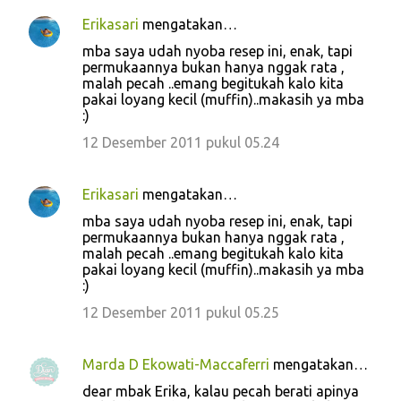
Erikasari
mengatakan…
mba saya udah nyoba resep ini, enak, tapi
permukaannya bukan hanya nggak rata ,
malah pecah ..emang begitukah kalo kita
pakai loyang kecil (muffin)..makasih ya mba
:)
12 Desember 2011 pukul 05.24
Erikasari
mengatakan…
mba saya udah nyoba resep ini, enak, tapi
permukaannya bukan hanya nggak rata ,
malah pecah ..emang begitukah kalo kita
pakai loyang kecil (muffin)..makasih ya mba
:)
12 Desember 2011 pukul 05.25
Marda D Ekowati-Maccaferri
mengatakan…
dear mbak Erika, kalau pecah berati apinya