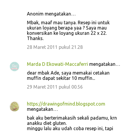
Anonim mengatakan…
Mbak, maaf mau tanya. Resep ini untuk
ukuran loyang berapa yaa ? Saya mau
konversikan ke loyang ukuran 22 x 22.
Thanks.
28 Maret 2011 pukul 21.28
Marda D Ekowati-Maccaferri
mengatakan…
dear mbak Ade, saya memakai cetakan
muffin dapat sekitar 10 muffin...
29 Maret 2011 pukul 00.56
https://drawingofmind.blogspot.com
mengatakan…
bak aku berterimakasih sekali padamu, krn
anakku diet gluten.
minggu lalu aku udah coba resep ini, tapi