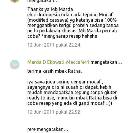
mengatakan…
Thanks ya Mb Marda
eh di Indonesia udah ada tepung Mocaf
(modified cassava) yg katanya bisa 100%
menggantikan terigu protein sedang tanpa
perlu perlakuan khusus. Mb Marda pernah
coba? *mengharap resep hehehe
12 Juni 2011 pukul 22.24
Marda D Ekowati-Maccaferri
mengatakan…
terima kasih mbak Ratna,
iya saya juga sering dengar mocaf ,
sayangnya di sini susah di dapat, kebih
mudah mendapatkan tepung tanpa gluten
ready to use, mungkin mbak Ratna bisa di
coba resep yang ada di ganti mocaf ...:))
12 Juni 2011 pukul 22.52
rere mengatakan…