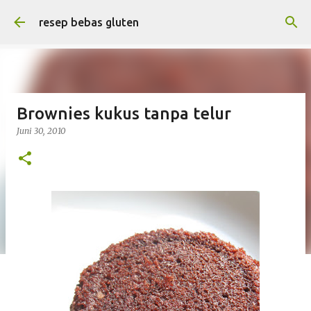
Langsung ke konten utama
resep bebas gluten
Brownies kukus tanpa telur
Juni 30, 2010