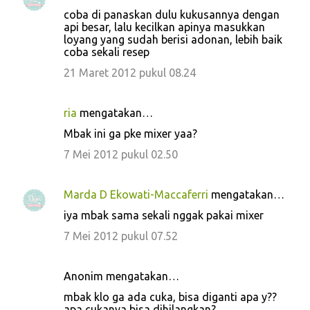
coba di panaskan dulu kukusannya dengan
api besar, lalu kecilkan apinya masukkan
loyang yang sudah berisi adonan, lebih baik
coba sekali resep
21 Maret 2012 pukul 08.24
ria
mengatakan…
Mbak ini ga pke mixer yaa?
7 Mei 2012 pukul 02.50
Marda D Ekowati-Maccaferri
mengatakan…
iya mbak sama sekali nggak pakai mixer
7 Mei 2012 pukul 07.52
Anonim mengatakan…
mbak klo ga ada cuka, bisa diganti apa y??
apa cukanya bisa dihilangkan?