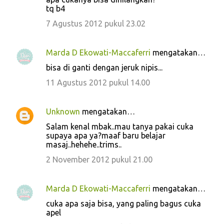
tq b4
7 Agustus 2012 pukul 23.02
Marda D Ekowati-Maccaferri
mengatakan…
bisa di ganti dengan jeruk nipis...
11 Agustus 2012 pukul 14.00
Unknown
mengatakan…
Salam kenal mbak..mau tanya pakai cuka
supaya apa ya?maaf baru belajar
masaj..hehehe..trims..
2 November 2012 pukul 21.00
Marda D Ekowati-Maccaferri
mengatakan…
cuka apa saja bisa, yang paling bagus cuka
apel