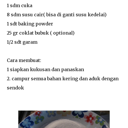
1 sdm cuka
8 sdm susu cair( bisa di ganti susu kedelai)
1 sdt baking powder
25 gr coklat bubuk ( optional)
1/2 sdt garam
Cara membuat:
1 siapkan kukusan dan panaskan
2. campur semua bahan kering dan aduk dengan
sendok